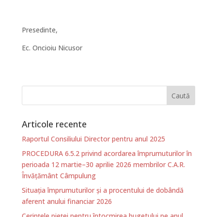
Presedinte,
Ec. Oncioiu Nicusor
Articole recente
Raportul Consiliului Director pentru anul 2025
PROCEDURA 6.5.2 privind acordarea împrumuturilor în
perioada 12 martie–30 aprilie 2026 membrilor C.A.R.
Învățământ Câmpulung
Situația împrumuturilor și a procentului de dobândă
aferent anului financiar 2026
Cerințele pieței pentru întocmirea bugetului pe anul