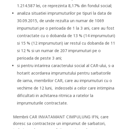
1.214.587 lei, ce reprezinta 8,17% din fondul social;
analiza situatiei imprumuturilor pe tipuri la data de
30.09.2015, de unde rezulta un numar de 1069
impumuturi pe o perioada de 1 la 3 ani, care au fost
contractate cu o dobanda de 13 % (14 imprumuturi)
si 15 % (12 imprumuturi) iar restul cu dobanda de 11
si 12 % si un numar de 207 imprumuturi pe o
perioada de peste 3 ani;
si pentru intarirea caracterului social al CAR-ului, s-a
hotarit acordarea imprumutului pentru sarbatorile
de iarna, membrilor CAR, care au imprumuturi cu o
vechime de 12 luni, indeosebi a celor care intimpina
dificultati in achitarea ritmica a ratelor la
imprumuturile contractate.
Membrii CAR INVATAMANT CIMPULUNG IFN, care
doresc sa contracteze un imprumut de sarbatori,