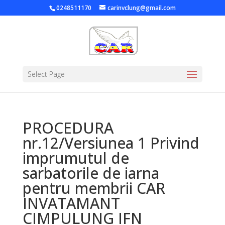
0248511170
carinvclung@gmail.com
Select Page
PROCEDURA
nr.12/Versiunea 1 Privind
imprumutul de
sarbatorile de iarna
pentru membrii CAR
INVATAMANT
CIMPULUNG IFN