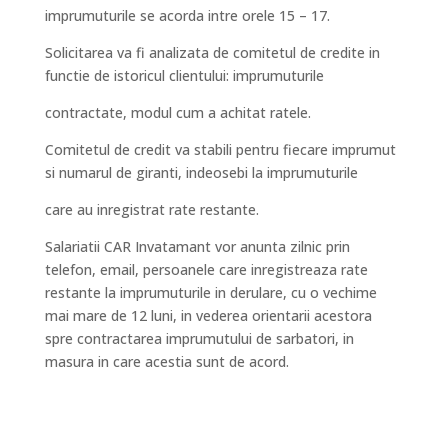
imprumuturile se acorda intre orele 15 – 17.
Solicitarea va fi analizata de comitetul de credite in
functie de istoricul clientului: imprumuturile
contractate, modul cum a achitat ratele.
Comitetul de credit va stabili pentru fiecare imprumut
si numarul de giranti, indeosebi la imprumuturile
care au inregistrat rate restante.
Salariatii CAR Invatamant vor anunta zilnic prin
telefon, email, persoanele care inregistreaza rate
restante la imprumuturile in derulare, cu o vechime
mai mare de 12 luni, in vederea orientarii acestora
spre contractarea imprumutului de sarbatori, in
masura in care acestia sunt de acord.