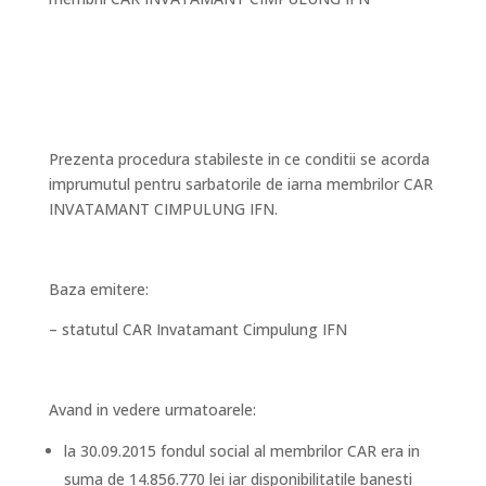
Prezenta procedura stabileste in ce conditii se acorda
imprumutul pentru sarbatorile de iarna membrilor CAR
INVATAMANT CIMPULUNG IFN.
Baza emitere:
– statutul CAR Invatamant Cimpulung IFN
Avand in vedere urmatoarele:
la 30.09.2015 fondul social al membrilor CAR era in
suma de 14.856.770 lei iar disponibilitatile banesti