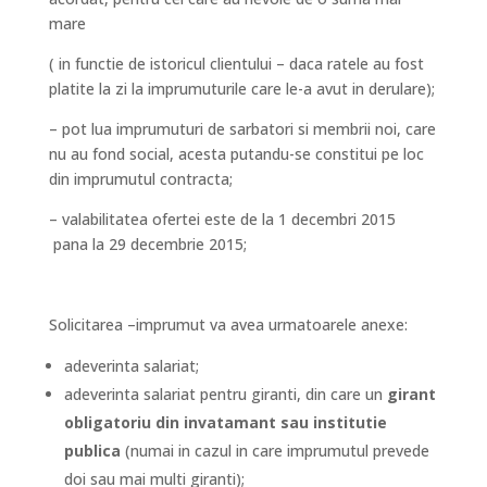
mare
( in functie de istoricul clientului – daca ratele au fost
platite la zi la imprumuturile care le-a avut in derulare);
– pot lua imprumuturi de sarbatori si membrii noi, care
nu au fond social, acesta putandu-se constitui pe loc
din imprumutul contracta;
– valabilitatea ofertei este de la 1 decembri 2015
pana la 29 decembrie 2015;
Solicitarea –imprumut va avea urmatoarele anexe:
adeverinta salariat;
adeverinta salariat pentru giranti, din care un
girant
obligatoriu din invatamant sau institutie
publica
(numai in cazul in care imprumutul prevede
doi sau mai multi giranti);