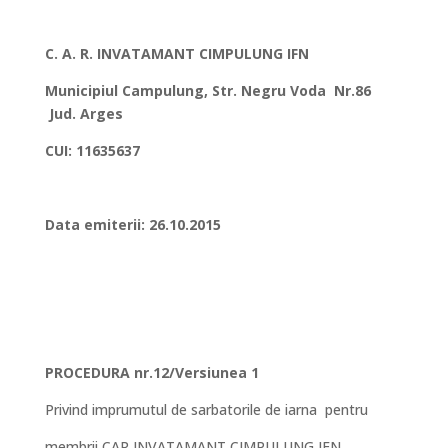
C. A. R. IN
VATAMANT CIMPULUNG IFN
Municipiul Campulung, Str. Negru Voda Nr.86
Jud. Arges
CUI: 11635637
Data emiterii:
26.10.2015
PROCEDURA nr.12/Versiunea 1
Privind imprumutul de sarbatorile de iarna pentru
membrii CAR INVATAMANT CIMPULUNG IFN